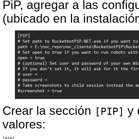
PiP, agregar a las config
(ubicado en la instalación
Crear la sección
y 
[PIP]
valores:
[PIP]
