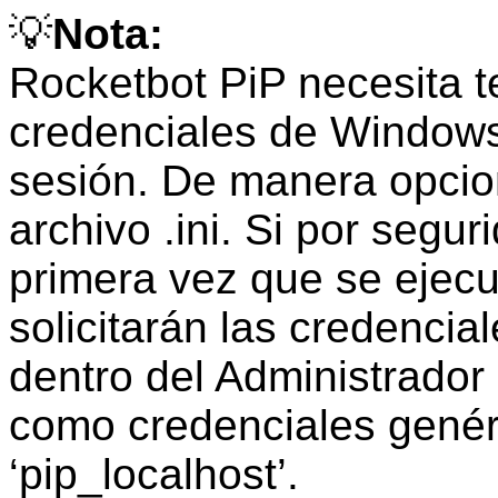
💡
Nota:
Rocketbot PiP necesita t
credenciales de Windows 
sesión. De manera opcio
archivo .ini. Si por segur
primera vez que se ejec
solicitarán las credenci
dentro del Administrado
como credenciales genér
‘pip_localhost’.