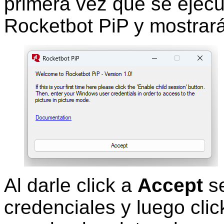
primera vez que se ejecu
Rocketbot PiP y mostrará
Al darle click a
Accept
se
credenciales y luego cli