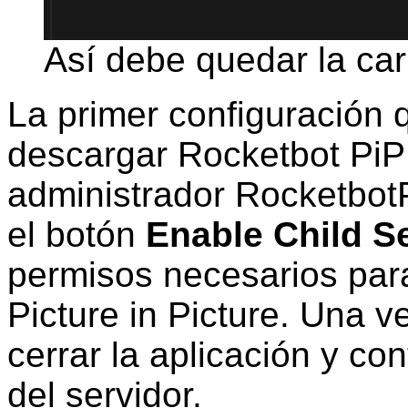
Así debe quedar la car
La primer configuración q
descargar Rocketbot PiP
administrador RocketbotP
el botón
Enable Child S
permisos necesarios para
Picture in Picture. Una v
cerrar la aplicación y co
del servidor.