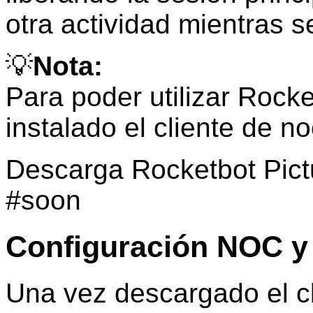
otra actividad mientras s
💡
Nota:
Para poder utilizar Rocke
instalado el cliente de no
Descarga Rocketbot Pictu
#soon
Configuración NOC y
Una vez descargado el cl