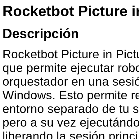
Rocketbot Picture i
Descripción
Rocketbot Picture in Pic
que permite ejecutar rob
orquestador en una sesión
Windows. Esto permite re
entorno separado de tu s
pero a su vez ejecutándo
liberando la sesión princi