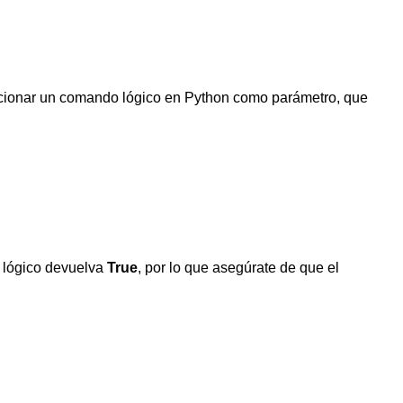
rcionar un comando lógico en Python como parámetro, que
 lógico devuelva
True
, por lo que asegúrate de que el