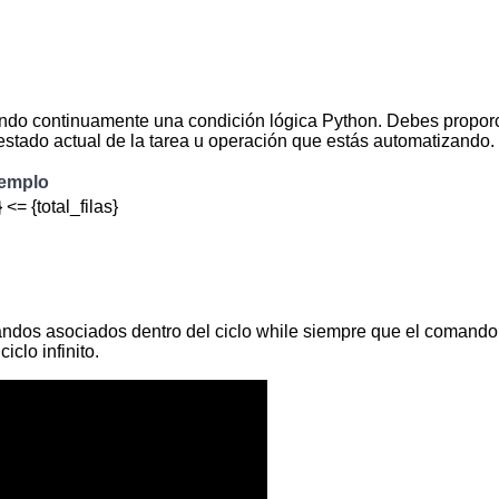
uando continuamente una condición lógica Python. Debes propo
estado actual de la tarea u operación que estás automatizando.
emplo
} <= {total_filas}
ndos asociados dentro del ciclo while siempre que el comando
clo infinito.