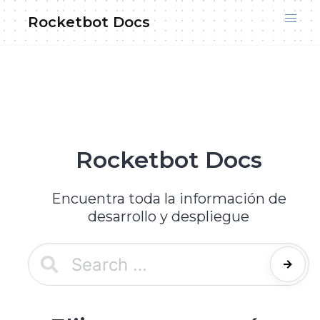
Skip
Rocketbot Docs
to
content
Rocketbot Docs
Encuentra toda la información de
desarrollo y despliegue