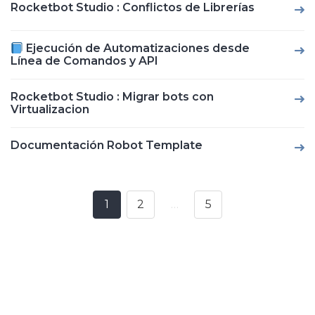
Rocketbot Studio : Conflictos de Librerías
Ejecución de Automatizaciones desde
Línea de Comandos y API
Rocketbot Studio : Migrar bots con
Virtualizacion
Documentación Robot Template
1
2
…
5
Posts
navigation