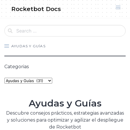
Skip
Rocketbot Docs
to
content
AYUDAS Y GUÍAS
Categorias
Categories
Ayudas y Guías
Descubre consejos prácticos, estrategias avanzadas
y soluciones para optimizar y agilizar el despliegue
de Rocketbot