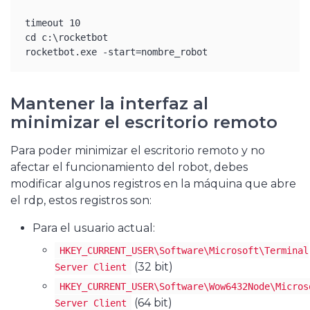
timeout 10

cd c:\rocketbot

rocketbot.exe -start=nombre_robot
Mantener la interfaz al
minimizar el escritorio remoto
Para poder minimizar el escritorio remoto y no
afectar el funcionamiento del robot, debes
modificar algunos registros en la máquina que abre
el rdp, estos registros son:
Para el usuario actual:
HKEY_CURRENT_USER\Software\Microsoft\Terminal
(32 bit)
Server Client
HKEY_CURRENT_USER\Software\Wow6432Node\Micros
(64 bit)
Server Client