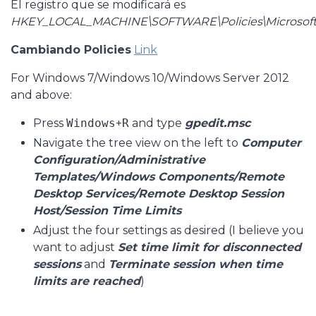
El registro que se modificará es
HKEY_LOCAL_MACHINE\SOFTWARE\Policies\Microsof
Cambiando Policies
Link
For Windows 7/Windows 10/Windows Server 2012
and above:
Press
Windows
+
R
and type
gpedit.msc
Navigate the tree view on the left to
Computer
Configuration/Administrative
Templates/Windows Components/Remote
Desktop Services/Remote Desktop Session
Host/Session Time Limits
Adjust the four settings as desired (I believe you
want to adjust
Set time limit for disconnected
sessions
and
Terminate session when time
limits are reached
)