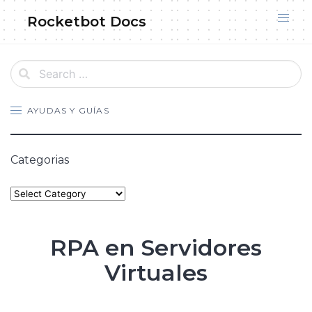
Skip
Rocketbot Docs
to
content
AYUDAS Y GUÍAS
Categorias
Categories
RPA en Servidores
Virtuales