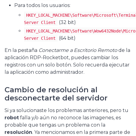
Para todos los usuarios:
HKEY_LOCAL_MACHINE\Software\Microsoft\Termina
(32 bit)
Server Client
HKEY_LOCAL_MACHINE\Software\Wow6432Node\Micro
(64 bit)
Server Client
En la pestaña
Conectarme a Escritorio Remoto
de la
aplicación RDP-Rocketbot, puedes cambiar los
registros con un solo botón. Solo recuerda ejecutar
la aplicación como administrador.
Cambio de resolución al
desconectarte del servidor
Si ya solucionaste los problemas anteriores, pero tu
robot
falla y/o aún no reconoce las imagenes, es
probable que tengas un problema con la
resolución
. Ya mencionamos en la primera parte de