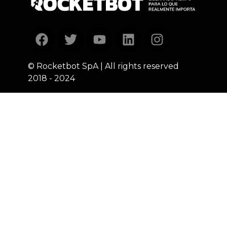
homepage
Facebook
Twitter
Youtube
Linkedin
Instagram
© Rocketbot SpA | All rights reserved
2018 - 2024