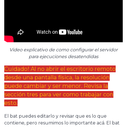
Video explicativo de como configurar el servidor
para ejecuciones desatendidas
Cuidado! Al no abrir el escritorio remoto
desde una pantalla física, la resolución
puede cambiar y ser menor. Revisa la
sección tres para ver como trabajar con
esto.
El bat puedes editarlo y revisar que es lo que
contiene, pero resumimos lo importante acá. El bat