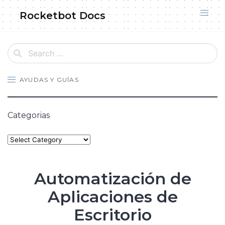
Skip
Rocketbot Docs
to
content
AYUDAS Y GUÍAS
Categorias
Categories
Automatización de
Aplicaciones de
Escritorio