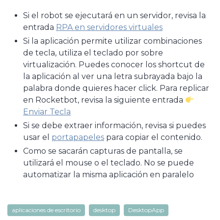
Si el robot se ejecutará en un servidor, revisa la
entrada
RPA en servidores virtuales
Si la aplicación permite utilizar combinaciones
de tecla, utiliza el teclado por sobre
virtualización. Puedes conocer los shortcut de
la aplicación al ver una letra subrayada bajo la
palabra donde quieres hacer click. Para replicar
en Rocketbot, revisa la siguiente entrada
Enviar Tecla
Si se debe extraer información, revisa si puedes
usar el
portapapeles
para copiar el contenido.
Como se sacarán capturas de pantalla, se
utilizará el mouse o el teclado. No se puede
automatizar la misma aplicación en paralelo
aplicaciones de escritorio
desktop
DesktopApp