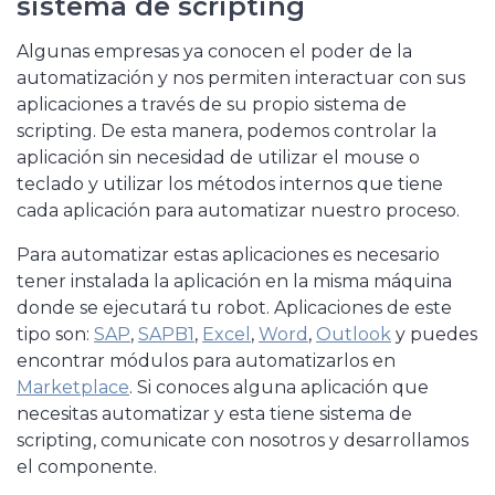
sistema de scripting
Algunas empresas ya conocen el poder de la
automatización y nos permiten interactuar con sus
aplicaciones a través de su propio sistema de
scripting. De esta manera, podemos controlar la
aplicación sin necesidad de utilizar el mouse o
teclado y utilizar los métodos internos que tiene
cada aplicación para automatizar nuestro proceso.
Para automatizar estas aplicaciones es necesario
tener instalada la aplicación en la misma máquina
donde se ejecutará tu robot. Aplicaciones de este
tipo son:
SAP
,
SAPB1
,
Excel
,
Word
,
Outlook
y puedes
encontrar módulos para automatizarlos en
Marketplace
. Si conoces alguna aplicación que
necesitas automatizar y esta tiene sistema de
scripting, comunicate con nosotros y desarrollamos
el componente.