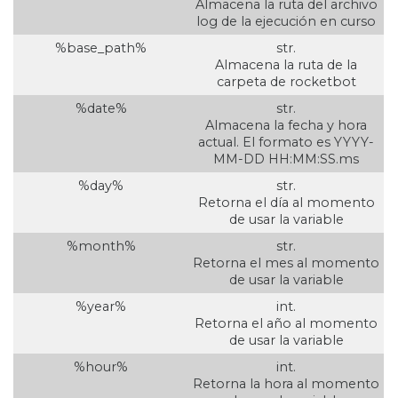
Almacena la ruta del archivo
log de la ejecución en curso
%base_path%
str.
Almacena la ruta de la
carpeta de rocketbot
%date%
str.
Almacena la fecha y hora
actual. El formato es YYYY-
MM-DD HH:MM:SS.ms
%day%
str.
Retorna el día al momento
de usar la variable
%month%
str.
Retorna el mes al momento
de usar la variable
%year%
int.
Retorna el año al momento
de usar la variable
%hour%
int.
Retorna la hora al momento