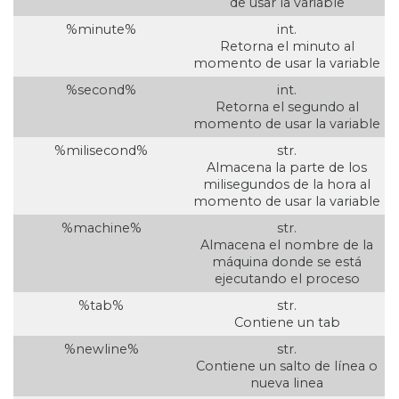
de usar la variable
%minute%
int.
Retorna el minuto al
momento de usar la variable
%second%
int.
Retorna el segundo al
momento de usar la variable
%milisecond%
str.
Almacena la parte de los
milisegundos de la hora al
momento de usar la variable
%machine%
str.
Almacena el nombre de la
máquina donde se está
ejecutando el proceso
%tab%
str.
Contiene un tab
%newline%
str.
Contiene un salto de línea o
nueva linea