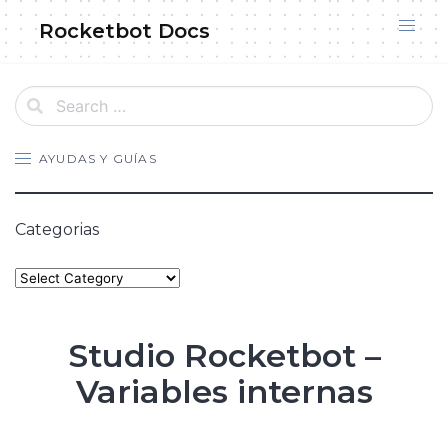
Skip
Rocketbot Docs
to
content
AYUDAS Y GUÍAS
Categorias
Categories
Studio Rocketbot –
Variables internas