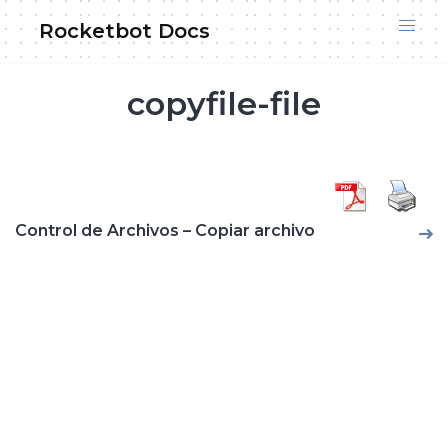
Skip
Rocketbot Docs
to
content
copyfile-file
Control de Archivos – Copiar archivo