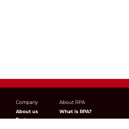
Webpage
footer
Company
About RPA
About us
What is RPA?
Partners
Jobs