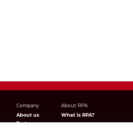
Webpage
footer
Company
About RPA
About us
What is RPA?
Partners
Jobs