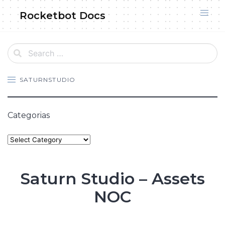
Skip
Rocketbot Docs
to
content
SATURNSTUDIO
Categorias
Categories
Saturn Studio – Assets
NOC