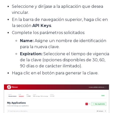
Seleccione y diríjase a la aplicación que desea
vincular.
En la barra de navegación superior, haga clic en
la sección
API Keys
.
Complete los parámetros solicitados:
Name:
Asigne un nombre de identificación
para la nueva clave.
Expiration:
Seleccione el tiempo de vigencia
de la clave (opciones disponibles de 30, 60,
90 días o de carácter ilimitado).
Haga clic en el botón para generar la clave.