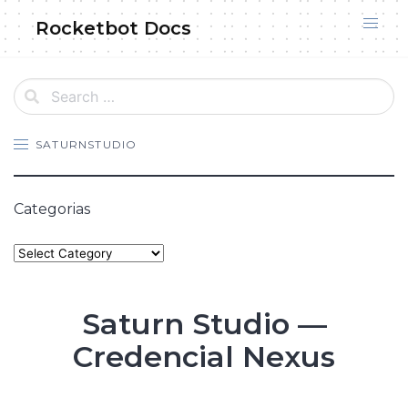
Skip
Rocketbot Docs
to
content
SATURNSTUDIO
Categorias
Categories
Saturn Studio —
Credencial Nexus