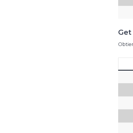
Get
Obtien