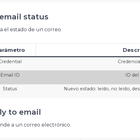
 email status
 el estado de un correo.
arámetro
Descr
Credential
Credencia
Email ID
ID del
Status
Nuevo estado: leído, no leído, de
ly to email
de a un correo electrónico.