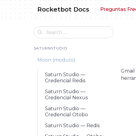
Skip
Rocketbot Docs
Preguntas Fre
to
content
SATURNSTUDIO
Moon (modulo)
Gmail 
Saturn Studio —
herram
Credencial Redis
Saturn Studio —
Credencial Nexus
Saturn Studio —
Credencial Otobo
Saturn Studio — Redis