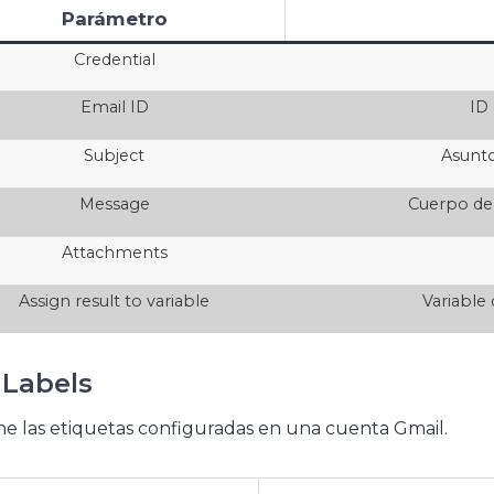
Parámetro
Credential
Email ID
ID
Subject
Asunto
Message
Cuerpo de
Attachments
Assign result to variable
Variable
 Labels
e las etiquetas configuradas en una cuenta Gmail.