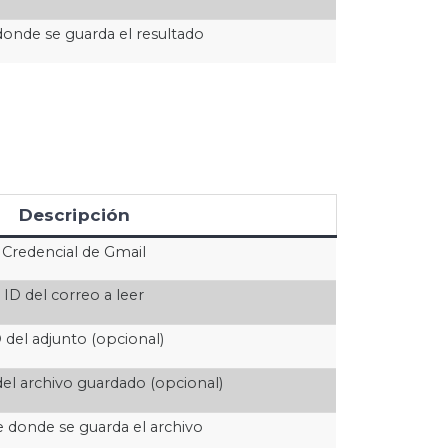
donde se guarda el resultado
Descripción
Credencial de Gmail
ID del correo a leer
 del adjunto (opcional)
l archivo guardado (opcional)
e donde se guarda el archivo