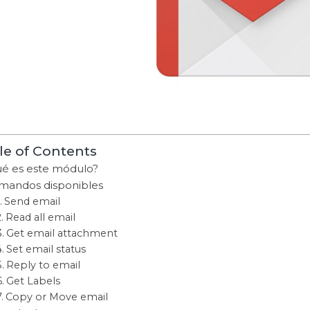
le of Contents
é es este módulo?
mandos disponibles
Send email
Read all email
Get email attachment
Set email status
Reply to email
Get Labels
Copy or Move email