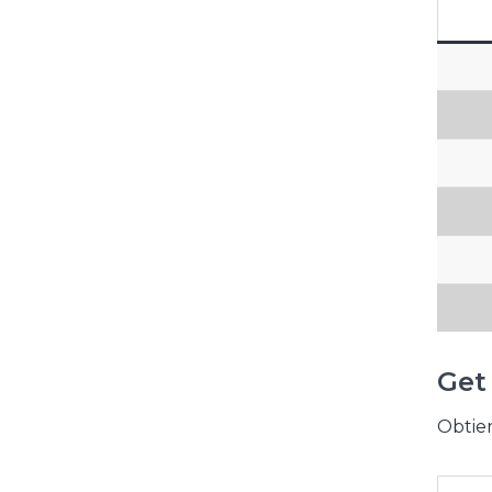
Get
Obtien