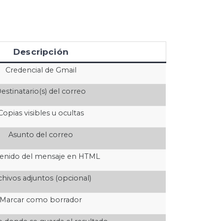
Descripción
Credencial de Gmail
estinatario(s) del correo
Copias visibles u ocultas
Asunto del correo
enido del mensaje en HTML
chivos adjuntos (opcional)
Marcar como borrador