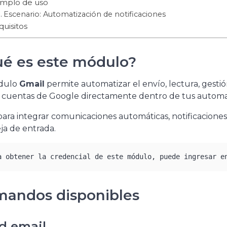
emplo de uso
Escenario: Automatización de notificaciones
uisitos
é es este módulo?
dulo
Gmail
permite automatizar el envío, lectura, gestió
 cuentas de Google directamente dentro de tus automat
para integrar comunicaciones automáticas, notificaciones
ja de entrada.
a obtener la credencial de este módulo, puede ingresar e
andos disponibles
d email