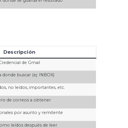
e donde se guarda el resultado
Descripción
Credencial de Gmail
 donde buscar (ej: INBOX)
ídos, no leídos, importantes, etc.
o de correos a obtener
ionales por asunto y remitente
omo leídos después de leer