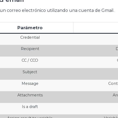
un correo electrónico utilizando una cuenta de Gmail.
Parámetro
Credential
Recipient
D
CC / CCO
Subject
Message
Cont
Attachments
Ar
Is a draft