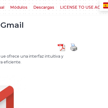
ual
Módulos
Descargas
LICENSE TO USE AGR
 Gmail
ue ofrece una interfaz intuitiva y
 eficiente.