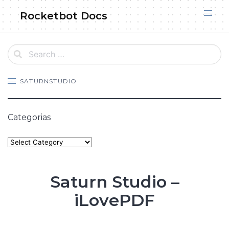
Skip
Rocketbot Docs
to
content
SATURNSTUDIO
Categorias
Categories
Saturn Studio –
iLovePDF