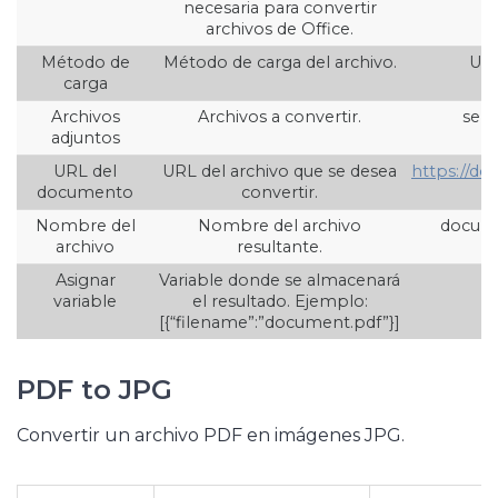
necesaria para convertir
archivos de Office.
Método de
Método de carga del archivo.
URL
carga
Archivos
Archivos a convertir.
selec
adjuntos
URL del
URL del archivo que se desea
https://d
documento
convertir.
Nombre del
Nombre del archivo
docum
archivo
resultante.
Asignar
Variable donde se almacenará
{
variable
el resultado. Ejemplo:
[{“filename”:”document.pdf”}]
PDF to JPG
Convertir un archivo PDF en imágenes JPG.