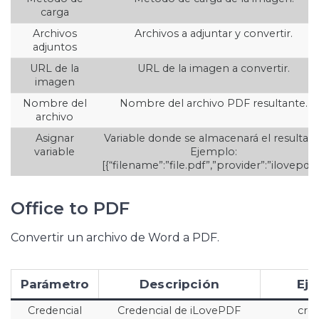
carga
Archivos
Archivos a adjuntar y convertir.
adjuntos
URL de la
URL de la imagen a convertir.
imagen
Nombre del
Nombre del archivo PDF resultante.
archivo
Asignar
Variable donde se almacenará el resultado
variable
Ejemplo:
[{“filename”:”file.pdf”,”provider”:”ilovepdf”
Office to PDF
Convertir un archivo de Word a PDF.
Parámetro
Descripción
Ej
Credencial
Credencial de iLovePDF
cred