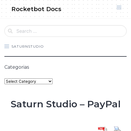
Skip
Rocketbot Docs
to
content
SATURNSTUDIO
Categorias
Categories
Saturn Studio – PayPal