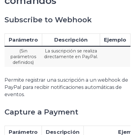
comandos
Subscribe to Webhook
Parámetro
Descripción
Ejemplo
(Sin
La suscripción se realiza
parámetros
directamente en PayPal.
definidos)
Permite registrar una suscripción a un webhook de
PayPal para recibir notificaciones automáticas de
eventos.
Capture a Payment
Parámetro
Descripción
Ejemp