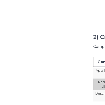
2) 
Compl
Ca
App
Red
U
Descr