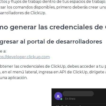
tos y flujos de trabajo dentro de tus espacios de trabajo.
sar los comandos disponibles, primero deberás crear un
arrolladores de ClickUp.
o generar las credenciales de 
ngresar al portal de desarrolladores
e a:
ps://developer.clickup.com
btener las credenciales de ClickUp, debes acceder a tu pe
 en el menú lateral, ingresa en API de ClickUp, dirígete 
una aplicación.