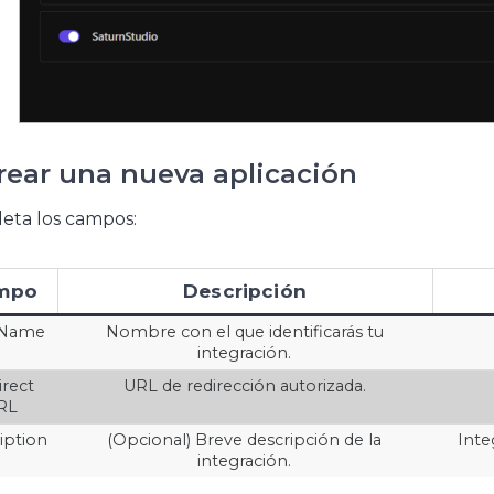
Crear una nueva aplicación
eta los campos:
mpo
Descripción
 Name
Nombre con el que identificarás tu
integración.
irect
URL de redirección autorizada.
RL
iption
(Opcional) Breve descripción de la
Inte
integración.