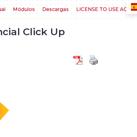
ual
Módulos
Descargas
LICENSE TO USE AGR
cial Click Up