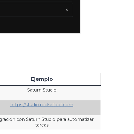
Ejemplo
Saturn Studio
https://studio.rocketbot.com
gración con Saturn Studio para automatizar
tareas