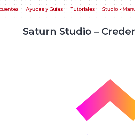
cuentes
Ayudas y Guías
Tutoriales
Studio - Man
Saturn Studio – Creden