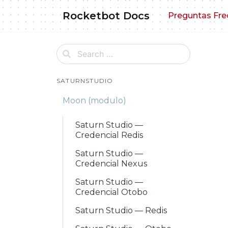
Skip
Rocketbot Docs
Preguntas Fre
to
content
SATURNSTUDIO
Moon (modulo)
Saturn Studio —
Credencial Redis
Saturn Studio —
Credencial Nexus
Saturn Studio —
Credencial Otobo
Saturn Studio — Redis