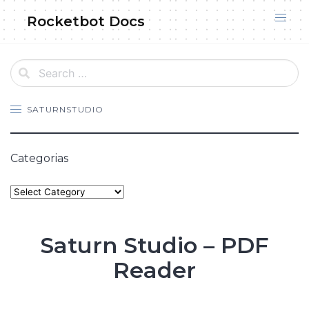
Skip
Rocketbot Docs
to
content
SATURNSTUDIO
Categorias
Categories
Saturn Studio – PDF
Reader