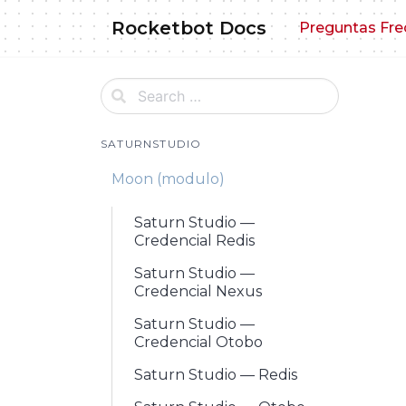
Skip
Rocketbot Docs
Preguntas Fre
to
content
SATURNSTUDIO
Moon (modulo)
Saturn Studio —
Credencial Redis
Saturn Studio —
Credencial Nexus
Saturn Studio —
Credencial Otobo
Saturn Studio — Redis