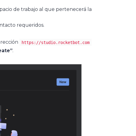
acio de trabajo al que pertenecerá la
ntacto requeridos.
irección
https://studio.rocketbot.com
eate”
.