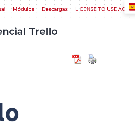
ual
Módulos
Descargas
LICENSE TO USE AGR
ncial Trello