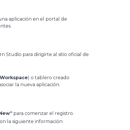
 una aplicación en el portal de
ntes.
tudio para dirigirte al sitio oficial de
Workspace
) o tablero creado
ociar la nueva aplicación.
New”
para comenzar el registro.
 la siguiente información: