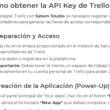
o obtener la API Key de Trello
ntegrar Trello con
Saturn Studio
, es necesario registrar
olladores para generar las llaves de acceso correspondie
Preparación y Acceso
z clic en el enlace proporcionado en el módulo de Saturn S
sarrolladores de Trello.
icia sesión o regístrate en la plataforma.
portante:
Debes tener al menos un espacio de trabajo (
eviamente en tu cuenta personal de Trello para poder as
Creación de la Aplicación (Power-Up)
 el panel principal de “Your Apps”, haz clic en el botón
“
 abrirá el formulario
“New App”
que debes completar con