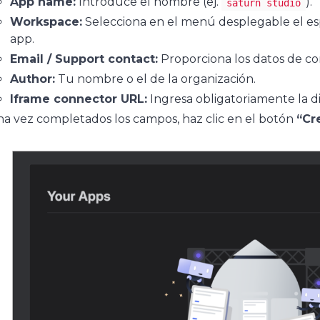
App name:
Introduce el nombre (ej.
).
saturn studio
Workspace:
Selecciona en el menú desplegable el esp
app.
Email / Support contact:
Proporciona los datos de co
Author:
Tu nombre o el de la organización.
Iframe connector URL:
Ingresa obligatoriamente la d
a vez completados los campos, haz clic en el botón
“Cr