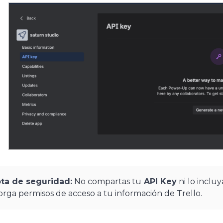
ta de seguridad:
No compartas tu
API Key
ni lo incluy
orga permisos de acceso a tu información de Trello.