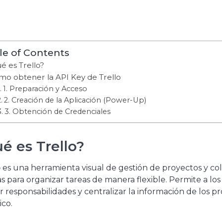
le of Contents
é es Trello?
o obtener la API Key de Trello
1. Preparación y Acceso
2. Creación de la Aplicación (Power-Up)
3. Obtención de Credenciales
é es Trello?
o
es una herramienta visual de gestión de proyectos y colab
as para organizar tareas de manera flexible. Permite a los 
r responsabilidades y centralizar la información de los p
co.