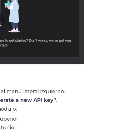
el menú lateral izquierdo.
erate a new API key”
.
módulo:
uperior.
Studio.