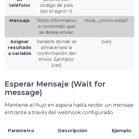
teléfono
código de país
(sin el signo +).
Mensaje
Texto informativo
Hola, ¿cómo estás?
o contenido que
se desea enviar.
Asignar
Variable donde se
{var}
resultado
almacenará la
a variable
confirmación del
envío. Ejemplo:
{var}
Esperar Mensaje (Wait for
message)
Mantiene el flujo en espera hasta recibir un mensaje
entrante a través del webhook configurado.
Parámetro
Descripción
Ejemplo