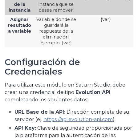
de la
instancia que se
instancia
desea remover.
Asignar
Variable donde se
{var}
resultado
guardará la
a variable
respuesta de la
eliminación.
Ejemplo: {var}
Configuración de
Credenciales
Para utilizar este módulo en Saturn Studio, debe
crear una credencial de tipo
Evolution API
completando los siguientes datos:
URL Base de la API:
Dirección completa de su
servidor (ej.
https://api.evolution-api.com
).
API Key:
Clave de seguridad proporcionada por
la plataforma para la autenticación de las