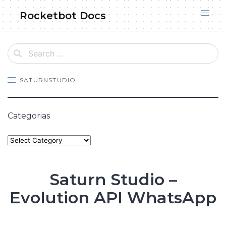
Skip
Rocketbot Docs
to
content
SATURNSTUDIO
Categorias
Categories
Saturn Studio –
Evolution API WhatsApp