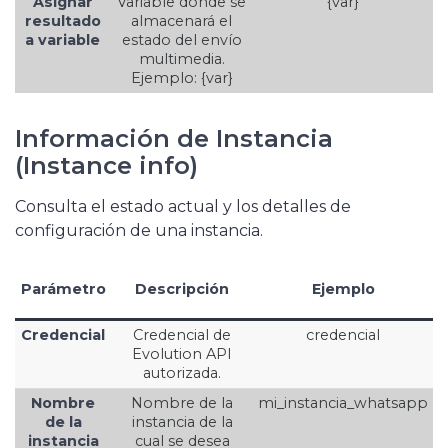
Asignar
Variable donde se
{var}
resultado
almacenará el
a variable
estado del envío
multimedia.
Ejemplo: {var}
Información de Instancia
(Instance info)
Consulta el estado actual y los detalles de
configuración de una instancia.
Parámetro
Descripción
Ejemplo
Credencial
Credencial de
credencial
Evolution API
autorizada.
Nombre
Nombre de la
mi_instancia_whatsapp
de la
instancia de la
instancia
cual se desea