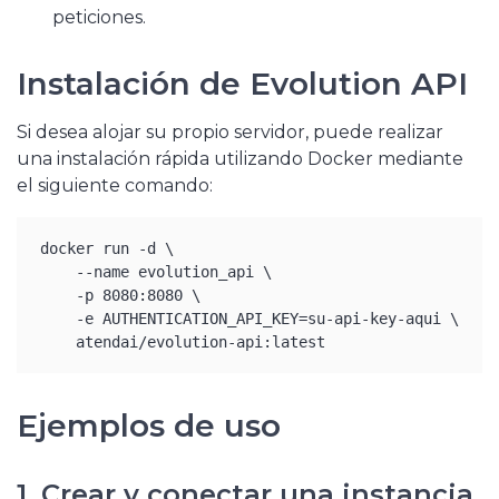
peticiones.
Instalación de Evolution API
Si desea alojar su propio servidor, puede realizar
una instalación rápida utilizando Docker mediante
el siguiente comando:
docker run -d \

    --name evolution_api \

    -p 8080:8080 \

    -e AUTHENTICATION_API_KEY=su-api-key-aqui \

    atendai/evolution-api:latest
Ejemplos de uso
1. Crear y conectar una instancia