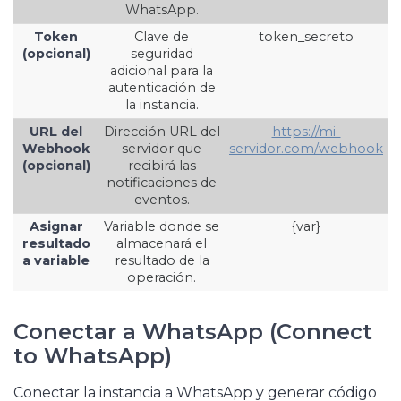
WhatsApp.
Token
Clave de
token_secreto
(opcional)
seguridad
adicional para la
autenticación de
la instancia.
URL del
Dirección URL del
https://mi-
Webhook
servidor que
servidor.com/webhook
(opcional)
recibirá las
notificaciones de
eventos.
Asignar
Variable donde se
{var}
resultado
almacenará el
a variable
resultado de la
operación.
Conectar a WhatsApp (Connect
to WhatsApp)
Conectar la instancia a WhatsApp y generar código