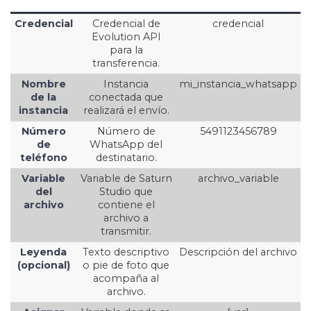
Credencial
Credencial de
credencial
Evolution API
para la
transferencia.
Nombre
Instancia
mi_instancia_whatsapp
de la
conectada que
instancia
realizará el envío.
Número
Número de
5491123456789
de
WhatsApp del
teléfono
destinatario.
Variable
Variable de Saturn
archivo_variable
del
Studio que
archivo
contiene el
archivo a
transmitir.
Leyenda
Texto descriptivo
Descripción del archivo
(opcional)
o pie de foto que
acompaña al
archivo.