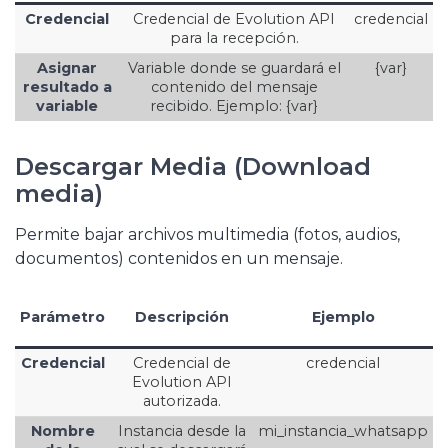
Credencial
Credencial de Evolution API
credencial
para la recepción.
Asignar
Variable donde se guardará el
{var}
resultado a
contenido del mensaje
variable
recibido. Ejemplo: {var}
Descargar Media (Download
media)
Permite bajar archivos multimedia (fotos, audios,
documentos) contenidos en un mensaje.
Parámetro
Descripción
Ejemplo
Credencial
Credencial de
credencial
Evolution API
autorizada.
Nombre
Instancia desde la
mi_instancia_whatsapp