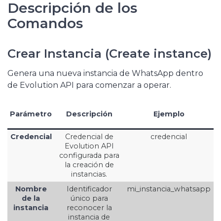
Descripción de los
Comandos
Crear Instancia (Create instance)
Genera una nueva instancia de WhatsApp dentro
de Evolution API para comenzar a operar.
Parámetro
Descripción
Ejemplo
Credencial
Credencial de
credencial
Evolution API
configurada para
la creación de
instancias.
Nombre
Identificador
mi_instancia_whatsapp
de la
único para
instancia
reconocer la
instancia de