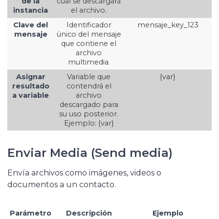
de la
cual se descargará
instancia
el archivo.
Clave del
Identificador
mensaje_key_123
mensaje
único del mensaje
que contiene el
archivo
multimedia.
Asignar
Variable que
{var}
resultado
contendrá el
a variable
archivo
descargado para
su uso posterior.
Ejemplo: {var}
Enviar Media (Send media)
Envía archivos como imágenes, videos o
documentos a un contacto.
Parámetro
Descripción
Ejemplo