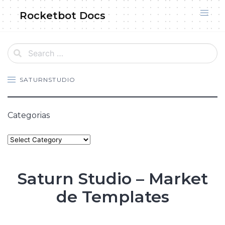
Skip
Rocketbot Docs
to
content
SATURNSTUDIO
Categorias
Categories
Saturn Studio – Market
de Templates