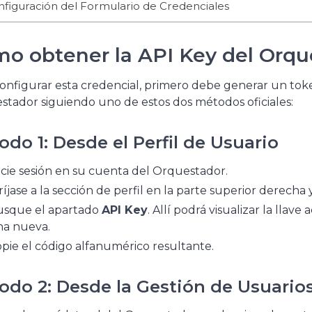
figuración del Formulario de Credenciales
o obtener la API Key del Orqu
onfigurar esta credencial, primero debe generar un tok
tador siguiendo uno de estos dos métodos oficiales:
do 1: Desde el Perfil de Usuario
icie sesión en su cuenta del Orquestador.
ríjase a la sección de perfil en la parte superior derecha 
sque el apartado
API Key
. Allí podrá visualizar la llave
a nueva.
pie el código alfanumérico resultante.
odo 2: Desde la Gestión de Usuario