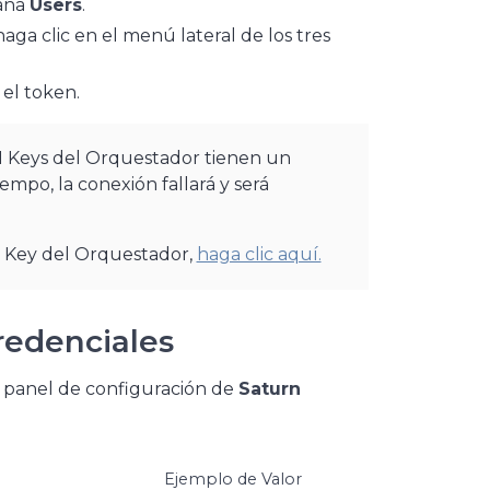
taña
Users
.
haga clic en el menú lateral de los tres
 el token.
I Keys del Orquestador tienen un
iempo, la conexión fallará y será
I Key del Orquestador,
haga clic aquí.
redenciales
l panel de configuración de
Saturn
Ejemplo de Valor