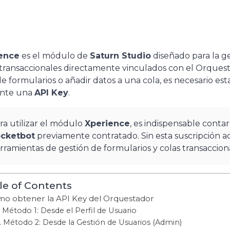
ence
es el módulo de
Saturn Studio
diseñado para la ge
transaccionales directamente vinculados con el Orquest
 de formularios o añadir datos a una cola, es necesario 
nte una
API Key
.
ra utilizar el módulo
Xperience
, es indispensable contar
cketbot
previamente contratado. Sin esta suscripción act
rramientas de gestión de formularios y colas transaccio
le of Contents
o obtener la API Key del Orquestador
Método 1: Desde el Perfil de Usuario
Método 2: Desde la Gestión de Usuarios (Admin)