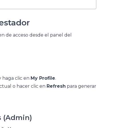
estador
en de acceso desde el panel del
y haga clic en
My Profile
.
 actual o hacer clic en
Refresh
para generar
s (Admin)