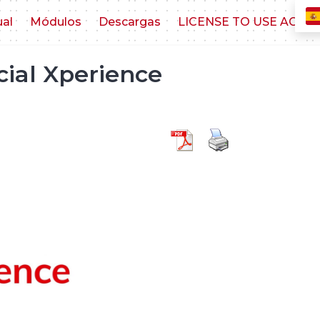
ual
Módulos
Descargas
LICENSE TO USE AGR
cial Xperience