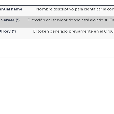
ential name
Nombre descriptivo para identificar la con
Server (*)
Dirección del servidor donde está alojado su O
I Key (*)
El token generado previamente en el Orqu