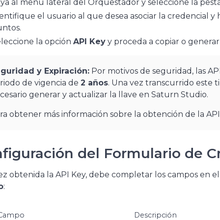
ya al menú lateral del Orquestador y seleccione la pes
entifique el usuario al que desea asociar la credencial y 
ntos.
leccione la opción
API Key
y proceda a copiar o generar
guridad y Expiración:
Por motivos de seguridad, las AP
riodo de vigencia de
2 años
. Una vez transcurrido este t
cesario generar y actualizar la llave en Saturn Studio.
ra obtener más información sobre la obtención de la AP
figuración del Formulario de C
z obtenida la API Key, debe completar los campos en e
o
:
Campo
Descripción