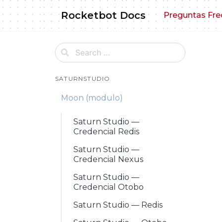
Skip
Rocketbot Docs
Preguntas Fre
to
content
SATURNSTUDIO
Moon (modulo)
Saturn Studio —
Credencial Redis
Saturn Studio —
Credencial Nexus
Saturn Studio —
Credencial Otobo
Saturn Studio — Redis