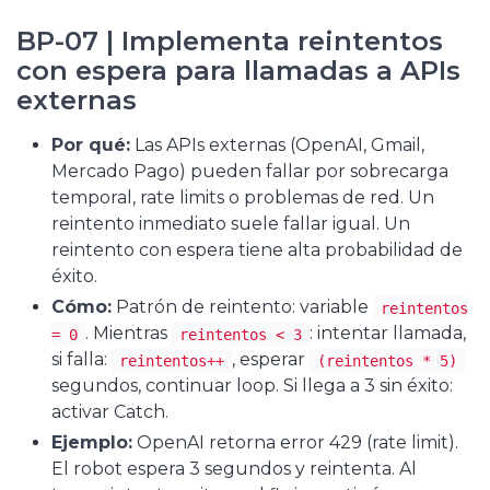
BP-07 | Implementa reintentos
con espera para llamadas a APIs
externas
Por qué:
Las APIs externas (OpenAI, Gmail,
Mercado Pago) pueden fallar por sobrecarga
temporal, rate limits o problemas de red. Un
reintento inmediato suele fallar igual. Un
reintento con espera tiene alta probabilidad de
éxito.
Cómo:
Patrón de reintento: variable
reintentos
. Mientras
: intentar llamada,
= 0
reintentos < 3
si falla:
, esperar
reintentos++
(reintentos * 5)
segundos, continuar loop. Si llega a 3 sin éxito:
activar Catch.
Ejemplo:
OpenAI retorna error 429 (rate limit).
El robot espera 3 segundos y reintenta. Al