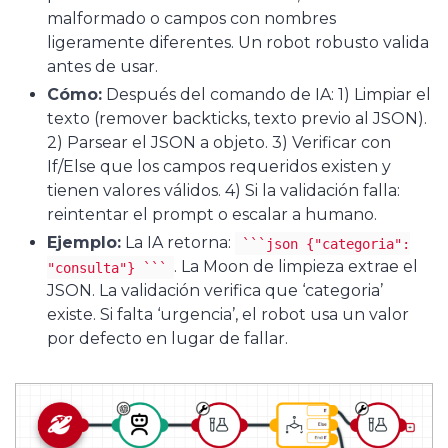
malformado o campos con nombres
ligeramente diferentes. Un robot robusto valida
antes de usar.
Cómo:
Después del comando de IA: 1) Limpiar el
texto (remover backticks, texto previo al JSON).
2) Parsear el JSON a objeto. 3) Verificar con
If/Else que los campos requeridos existen y
tienen valores válidos. 4) Si la validación falla:
reintentar el prompt o escalar a humano.
Ejemplo:
La IA retorna:
```json {"categoria":
. La Moon de limpieza extrae el
"consulta"} ```
JSON. La validación verifica que ‘categoria’
existe. Si falta ‘urgencia’, el robot usa un valor
por defecto en lugar de fallar.