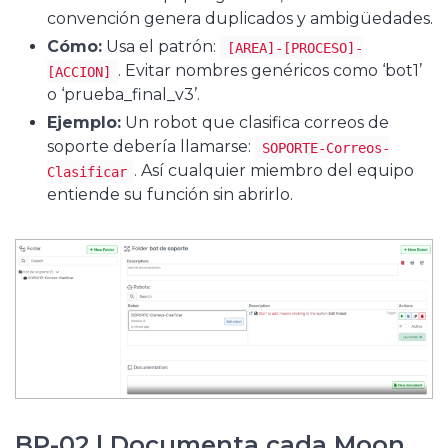
convención genera duplicados y ambigüedades.
Cómo:
Usa el patrón:
[AREA]-[PROCESO]-
. Evitar nombres genéricos como ‘bot1’
[ACCION]
o ‘prueba_final_v3’.
Ejemplo:
Un robot que clasifica correos de
soporte debería llamarse:
SOPORTE-Correos-
. Así cualquier miembro del equipo
Clasificar
entiende su función sin abrirlo.
BP-02 | Documenta cada Moon