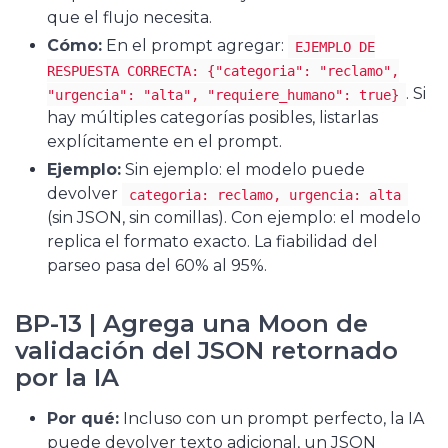
que el flujo necesita.
Cómo:
En el prompt agregar:
EJEMPLO DE
RESPUESTA CORRECTA: {"categoria": "reclamo",
. Si
"urgencia": "alta", "requiere_humano": true}
hay múltiples categorías posibles, listarlas
explícitamente en el prompt.
Ejemplo:
Sin ejemplo: el modelo puede
devolver
categoria: reclamo, urgencia: alta
(sin JSON, sin comillas). Con ejemplo: el modelo
replica el formato exacto. La fiabilidad del
parseo pasa del 60% al 95%.
BP-13 | Agrega una Moon de
validación del JSON retornado
por la IA
Por qué:
Incluso con un prompt perfecto, la IA
puede devolver texto adicional, un JSON