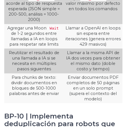
acorde al tipo de respuesta
valor máximo por defecto
esperada (JSON simple =
en todos los comandos
200-500, análisis = 1000-
2000)
Agregar una Moon
Llamar a OpenAI en loops
Wait
de 1-2 segundos entre
sin espera entre
llamadas a IA en loops
iteraciones (genera errores
para respetar rate limits
429 masivos)
Reutilizar el resultado de
Llamar a la misma API de
una llamada a IA si se
IA dos veces para obtener
necesita en múltiples
el mismo dato (doble
pasos siguientes
costo y tiempo)
Para chunks de texto:
Enviar documentos PDF
dividir documentos en
completos de 50 páginas
bloques de 500-1000
en un solo prompt
palabras antes de enviar
(supera el contexto del
modelo)
BP-10 | Implementa
deduplicación para robots que