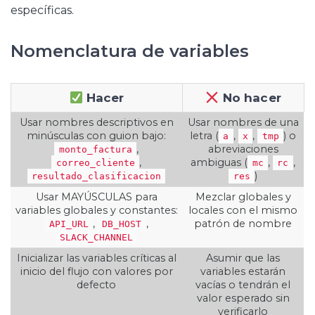
específicas.
Nomenclatura de variables
Hacer
No hacer
Usar nombres descriptivos en
Usar nombres de una
minúsculas con guion bajo:
letra (
,
,
) o
a
x
tmp
,
abreviaciones
monto_factura
,
ambiguas (
,
,
correo_cliente
mc
rc
)
resultado_clasificacion
res
Usar MAYÚSCULAS para
Mezclar globales y
variables globales y constantes:
locales con el mismo
,
,
patrón de nombre
API_URL
DB_HOST
SLACK_CHANNEL
Inicializar las variables críticas al
Asumir que las
inicio del flujo con valores por
variables estarán
defecto
vacías o tendrán el
valor esperado sin
verificarlo