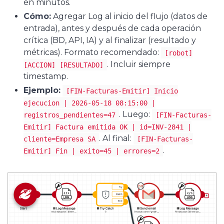
en minutos.
Cómo:
Agregar Log al inicio del flujo (datos de
entrada), antes y después de cada operación
crítica (BD, API, IA) y al finalizar (resultado y
métricas). Formato recomendado:
[robot]
. Incluir siempre
[ACCION] [RESULTADO]
timestamp.
Ejemplo:
[FIN-Facturas-Emitir] Inicio
ejecucion | 2026-05-18 08:15:00 |
. Luego:
registros_pendientes=47
[FIN-Facturas-
Emitir] Factura emitida OK | id=INV-2841 |
. Al final:
cliente=Empresa SA
[FIN-Facturas-
.
Emitir] Fin | exito=45 | errores=2