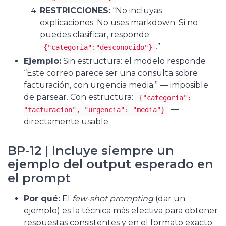
RESTRICCIONES:
“No incluyas
explicaciones. No uses markdown. Si no
puedes clasificar, responde
.”
{"categoria":"desconocido"}
Ejemplo:
Sin estructura: el modelo responde
“Este correo parece ser una consulta sobre
facturación, con urgencia media.” — imposible
de parsear. Con estructura:
{"categoria":
—
"facturacion", "urgencia": "media"}
directamente usable.
BP-12 | Incluye siempre un
ejemplo del output esperado en
el prompt
Por qué:
El
few-shot prompting
(dar un
ejemplo) es la técnica más efectiva para obtener
respuestas consistentes y en el formato exacto