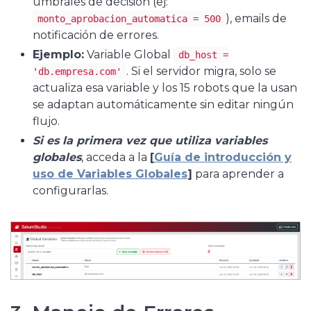
umbrales de decisión (ej:
), emails de
monto_aprobacion_automatica = 500
notificación de errores.
Ejemplo:
Variable Global
db_host =
. Si el servidor migra, solo se
'db.empresa.com'
actualiza esa variable y los 15 robots que la usan
se adaptan automáticamente sin editar ningún
flujo.
Si es la primera vez que utiliza variables
globales
, acceda a la
[
Guía de introducción y
uso de Variables Globales
]
para aprender a
configurarlas.