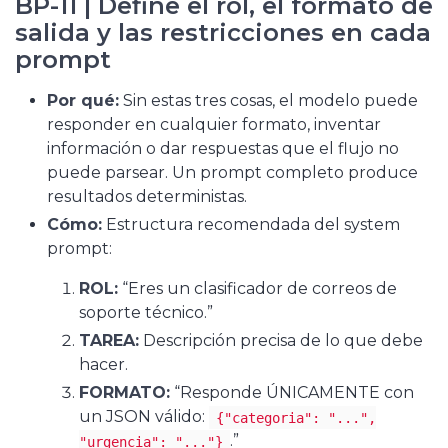
BP-11 | Define el rol, el formato de
salida y las restricciones en cada
prompt
Por qué:
Sin estas tres cosas, el modelo puede
responder en cualquier formato, inventar
información o dar respuestas que el flujo no
puede parsear. Un prompt completo produce
resultados deterministas.
Cómo:
Estructura recomendada del system
prompt:
ROL:
“Eres un clasificador de correos de
soporte técnico.”
TAREA:
Descripción precisa de lo que debe
hacer.
FORMATO:
“Responde ÚNICAMENTE con
un JSON válido:
{"categoria": "...",
.”
"urgencia": "..."}