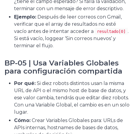
¿tiene el campo esperado? Si falla la validación,
terminar con un mensaje de error descriptivo.
Ejemplo:
Después de leer correos con Gmail,
verificar que el array de resultados no esté
vacío antes de intentar acceder a
.
resultado[0]
Si está vacío, loggear ‘Sin correos nuevos’ y
terminar el flujo.
BP-05 | Usa Variables Globales
para configuración compartida
Por qué:
Si diez robots distintos usan la misma
URL de API o el mismo host de base de datos, y
ese valor cambia, tendrás que editar diez robots.
Con una Variable Global, el cambio es en un solo
lugar.
Cómo:
Crear Variables Globales para: URLs de
APIs internas, hostnames de bases de datos,