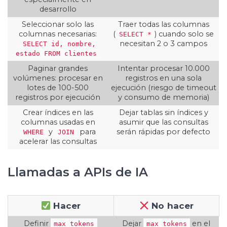
desarrollo
Seleccionar solo las
Traer todas las columnas
columnas necesarias:
(
) cuando solo se
SELECT *
necesitan 2 o 3 campos
SELECT id, nombre,
estado FROM clientes
Paginar grandes
Intentar procesar 10.000
volúmenes: procesar en
registros en una sola
lotes de 100-500
ejecución (riesgo de timeout
registros por ejecución
y consumo de memoria)
Crear índices en las
Dejar tablas sin índices y
columnas usadas en
asumir que las consultas
y
para
serán rápidas por defecto
WHERE
JOIN
acelerar las consultas
Llamadas a APIs de IA
Hacer
No hacer
Definir
Dejar
en el
max_tokens
max_tokens