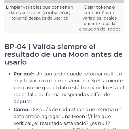
Limpiar variables que contienen
Dejar tokens o
datos sensibles (contraseñas,
contraseñas en
tokens) después de usarlas
variables locales
durante toda la
ejecución del robot
BP-04 | Valida siempre el
resultado de una Moon antes de
usarlo
Por qué:
Un comando puede retornar null, un
objeto vacío o un error silencioso. Si el siguiente
paso asume que el dato está bien y no lo está, el
robot falla de forma inesperada y difícil de
depurar.
Cómo:
Después de cada Moon que retorna un
dato crítico, agregar una Moon If/Else que
verifica: ¿el resultado está vacío? ¿es null?