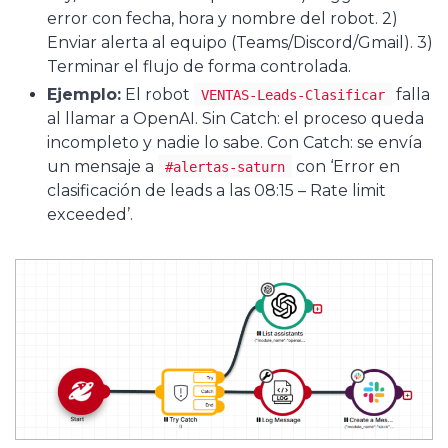
error con fecha, hora y nombre del robot. 2)
Enviar alerta al equipo (Teams/Discord/Gmail). 3)
Terminar el flujo de forma controlada.
Ejemplo:
El robot
falla
VENTAS-Leads-Clasificar
al llamar a OpenAI. Sin Catch: el proceso queda
incompleto y nadie lo sabe. Con Catch: se envía
un mensaje a
con ‘Error en
#alertas-saturn
clasificación de leads a las 08:15 – Rate limit
exceeded’.