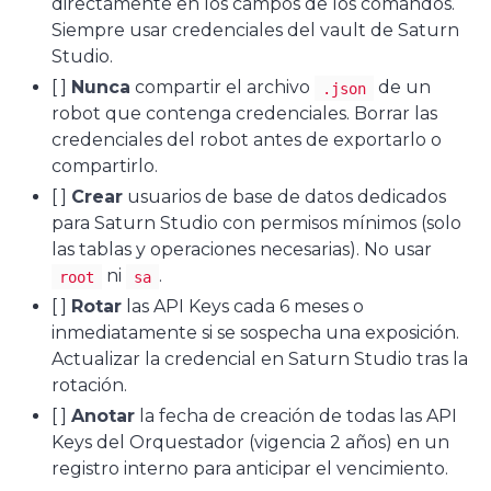
directamente en los campos de los comandos.
Siempre usar credenciales del vault de Saturn
Studio.
[ ]
Nunca
compartir el archivo
de un
.json
robot que contenga credenciales. Borrar las
credenciales del robot antes de exportarlo o
compartirlo.
[ ]
Crear
usuarios de base de datos dedicados
para Saturn Studio con permisos mínimos (solo
las tablas y operaciones necesarias). No usar
ni
.
root
sa
[ ]
Rotar
las API Keys cada 6 meses o
inmediatamente si se sospecha una exposición.
Actualizar la credencial en Saturn Studio tras la
rotación.
[ ]
Anotar
la fecha de creación de todas las API
Keys del Orquestador (vigencia 2 años) en un
registro interno para anticipar el vencimiento.