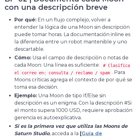
con una descripción breve
Por qué:
En un flujo complejo, volver a
entender la lógica de una Moon sin descripción
puede tomar horas. La documentación inline es
la diferencia entre un robot mantenible y uno
descartable.
Cómo:
Usa el campo de descripción o notas de
cada Moon. Una línea es suficiente:
# Clasifica
. Para
el correo en: consulta / reclamo / spam
Moons críticas agrega el contexto de por qué se
toma esa decisión.
Ejemplo:
Una Moon de tipo If/Else sin
descripción es un enigma. Con la descripción #Si
el monto supera 1000 USD, requiere aprobación
gerencia es autoexplicativa.
Si es la primera vez que utiliza las Moons de
Saturn Studio
, acceda a la
[
Guía de