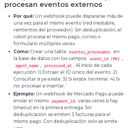
procesan eventos externos
Por qué:
Un webhook puede dispararse más de
una vez para el mismo evento (red inestable,
reintentos del proveedor). Sin deduplicación, el
robot procesa el mismo pago, correo o
formulario múltiples veces.
Cómo:
Crear una tabla
en
eventos_procesados
la base de datos con los campos:
,
event_id (PK)
,
. Al inicio de cada
agent_name
processed_at
ejecución: 1) Extraer el ID único del evento. 2)
Consultar si ya existe. 3) Si existe: terminar. 4) Si
no: procesar e insertar.
Ejemplo:
Un webhook de Mercado Pago puede
enviar el mismo
varias veces si hay
payment_id
timeout en la primera entrega. Sin
deduplicación: se emiten 3 facturas para el
mismo pago. Con deduplicación: solo se emite