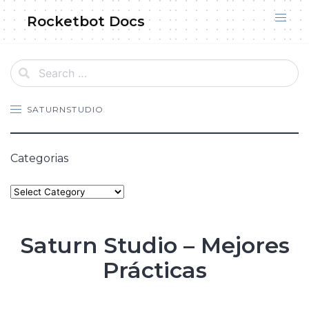
Skip
Rocketbot Docs
to
content
SATURNSTUDIO
Categorias
Categories
Saturn Studio – Mejores
Prácticas