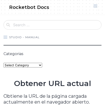
Skip
Rocketbot Docs
to
content
STUDIO - MANUAL
Categorias
Categories
Obtener URL actual
Obtiene la URL de la página cargada
actualmente en el navegador abierto.