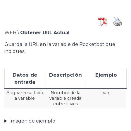
WEB \
Obtener URL
Actual
Guarda la URL en la variable de Rocketbot que
indiques.
Datos de
Descripción
Ejemplo
entrada
Asignar resultado
Nombre de la
{var}
a variable
variable creada
entre llaves
Imagen de ejemplo