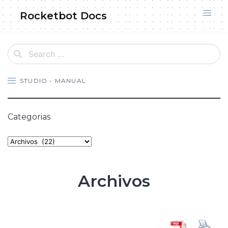
Skip
Rocketbot Docs
to
content
STUDIO - MANUAL
Categorias
Categories
Archivos