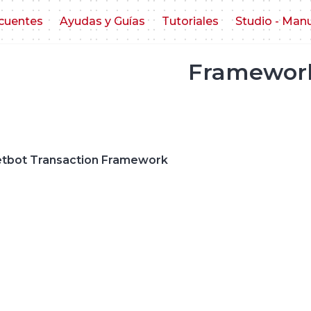
cuentes
Ayudas y Guías
Tutoriales
Studio - Man
Framewor
tbot Transaction Framework