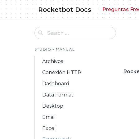
Skip
Rocketbot Docs
Preguntas Fre
to
content
STUDIO - MANUAL
Archivos
Rocke
Conexión HTTP
Dashboard
Data Format
Desktop
Email
Excel