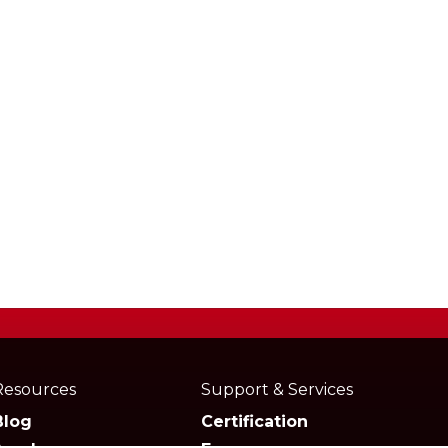
Resources
Support & Services
Blog
Certification