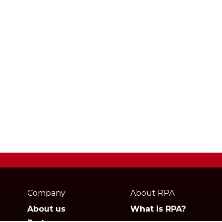
Webpage
footer
Company
About RPA
About us
What is RPA?