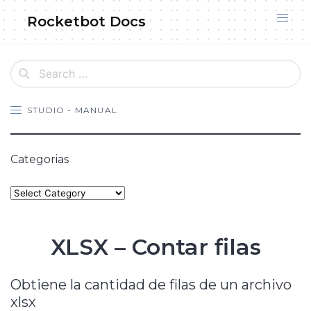
Skip
Rocketbot Docs
to
content
STUDIO - MANUAL
Categorias
Categories
XLSX – Contar filas
Obtiene la cantidad de filas de un archivo
xlsx