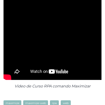
Video de Curso RPA comando Maximizar
maximize
maximize-web
rpa
web