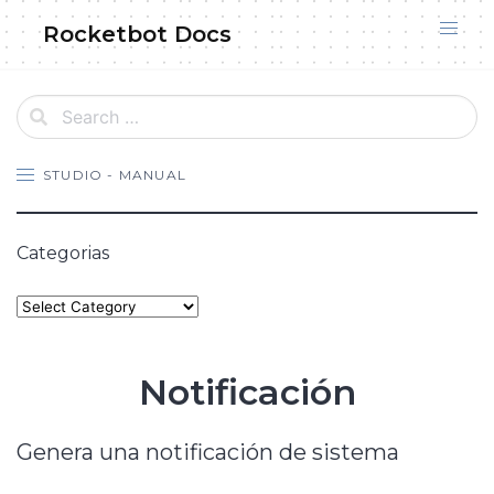
Skip
Rocketbot Docs
to
content
STUDIO - MANUAL
Categorias
Categories
Notificación
Genera una notificación de sistema