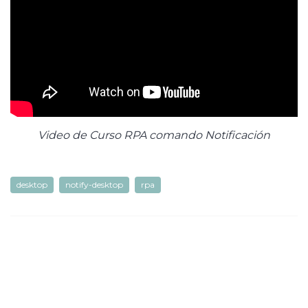
Video de Curso RPA comando Notificación
desktop
notify-desktop
rpa