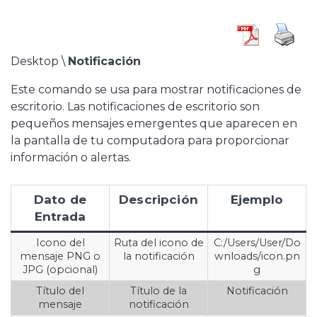
Desktop \
Notificación
Este comando se usa para mostrar notificaciones de
escritorio. Las notificaciones de escritorio son
pequeños mensajes emergentes que aparecen en
la pantalla de tu computadora para proporcionar
información o alertas.
Dato de
Descripción
Ejemplo
Entrada
Icono del
Ruta del icono de
C:/Users/User/Do
mensaje PNG o
la notificación
wnloads/icon.pn
JPG (opcional)
g
Título del
Título de la
Notificación
mensaje
notificación