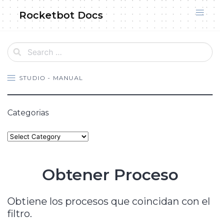
Skip
Rocketbot Docs
to
content
STUDIO - MANUAL
Categorias
Categories
Obtener Proceso
Obtiene los procesos que coincidan con el
filtro.